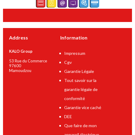
Address
Information
KALO Group
Impressum
53 Rue du Commerce
Cgv
97600
Mamoudzou
Garantie Légale
Tout savoir sur la
garantie légale de
conformité
Garantie vice caché
DEE
Que faire de mon
appareil électrique