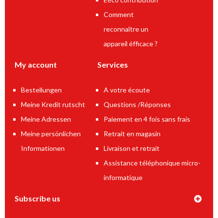
Comment
reconnaître un
appareil éfficace ?
My account
Services
Bestellungen
A votre écoute
Meine Kredit rutscht
Questions /Réponses
Meine Adressen
Paiement en 4 fois sans frais
Meine persönlichen
Retrait en magasin
Informationen
Livraison et retrait
Assistance téléphonique micro-
informatique
Subscribe us