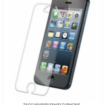
ZAGG INVISIBLESHIELD IPHONE...