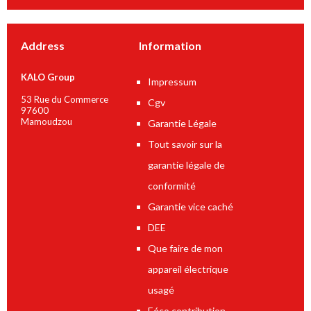
Address
Information
KALO Group
Impressum
53 Rue du Commerce
Cgv
97600
Mamoudzou
Garantie Légale
Tout savoir sur la
garantie légale de
conformité
Garantie vice caché
DEE
Que faire de mon
appareil électrique
usagé
Eéco contribution