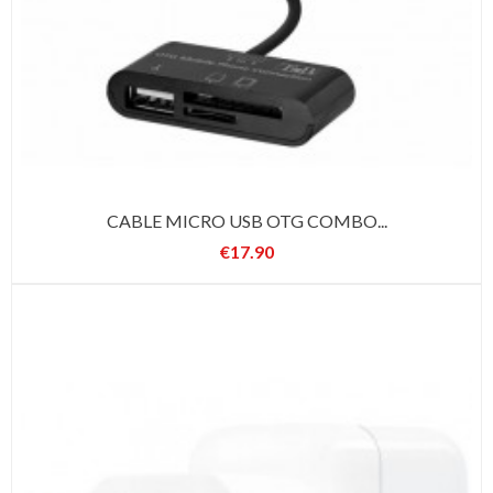
CABLE MICRO USB OTG COMBO...
€17.90
Price