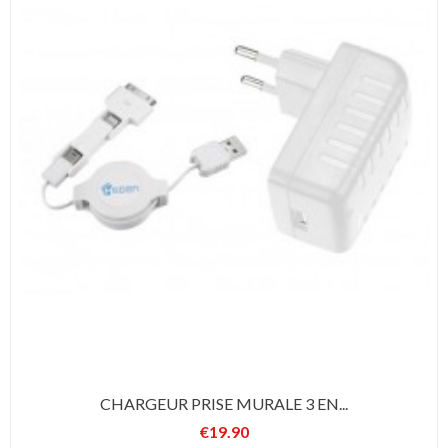
CHARGEUR PRISE MURALE 3 EN...
€19.90
Price