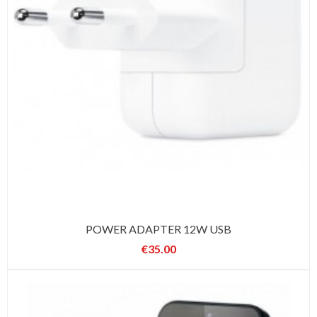
POWER ADAPTER 12W USB
€35.00
Price