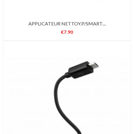
APPLICATEUR NETTOY.P/SMART....
€7.90
Price