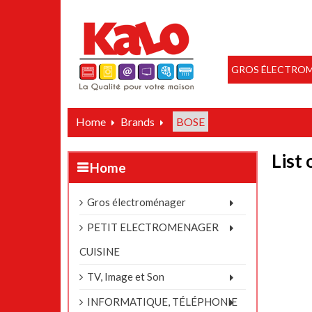
GROS ÉLECTRO
Home
Brands
BOSE
List
Home
Gros électroménager
PETIT ELECTROMENAGER
CUISINE
TV, Image et Son
INFORMATIQUE, TÉLÉPHONIE