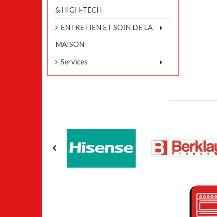
& HIGH-TECH
ENTRETIEN ET SOIN DE LA
MAISON
Services