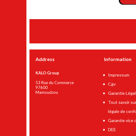
Address
Information
KALO Group
Impressum
53 Rue du Commerce
Cgv
97600
Mamoudzou
Garantie Léga
Tout savoir sur
légale de conf
Garantie vice 
DEE